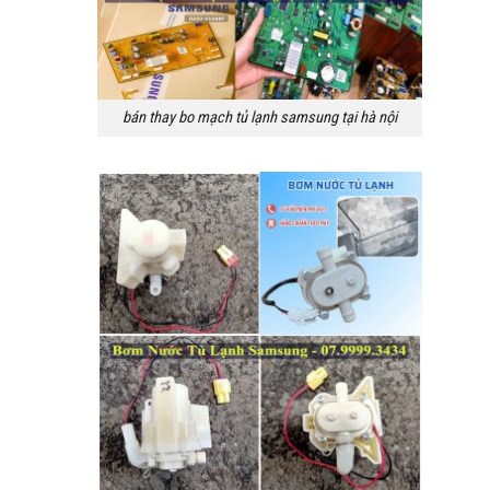
bán thay bo mạch tủ lạnh samsung tại hà nội