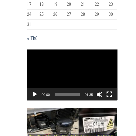
17
18
19
20
21
22
23
24
25
26
27
28
29
30
31
« Th6
Trình
chơi
Video
00:00
01:35