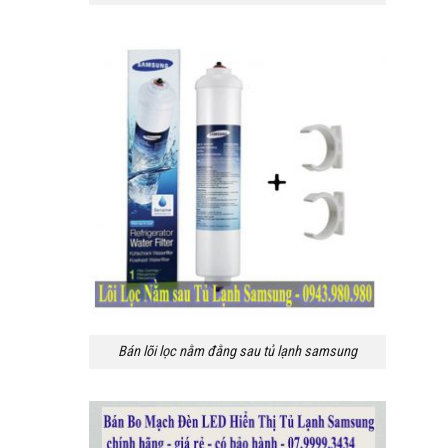
Bán lõi lọc nằm đằng sau tủ lạnh samsung