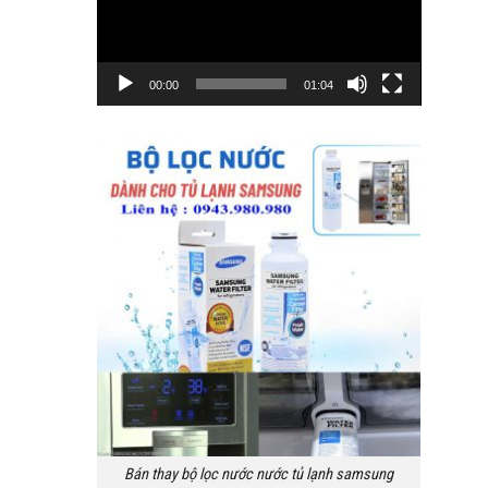
00:00
01:04
Bán thay bộ lọc nước nước tủ lạnh samsung