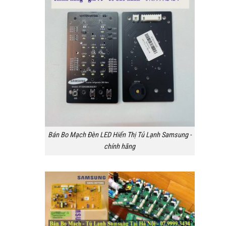
Bán Bo Mạch Đèn LED Hiển Thị Tủ Lạnh Samsung -
chính hãng