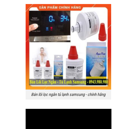
Bán lõi lọc ngắn tủ lạnh samsung - chính hãng
Trình
chơi
Video