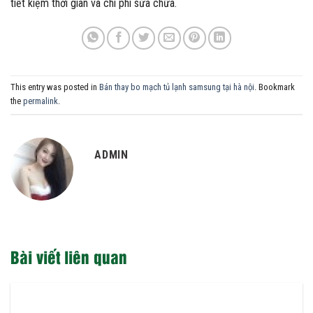
tiết kiệm thời gian và chi phí sửa chữa.
This entry was posted in
Bán thay bo mạch tủ lạnh samsung tại hà nội
. Bookmark
the
permalink
.
ADMIN
Bài viết liên quan