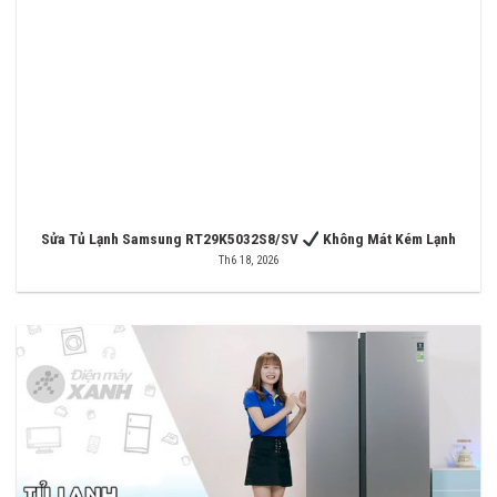
Sửa Tủ Lạnh Samsung RT29K5032S8/SV
Không Mát Kém Lạnh
Th6 18, 2026