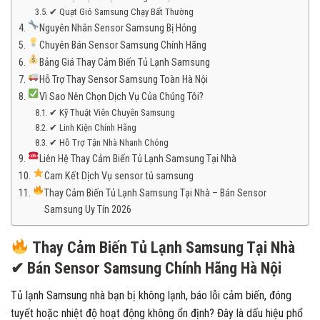
✔ Quạt Gió Samsung Chạy Bất Thường
Nguyên Nhân Sensor Samsung Bị Hỏng
Chuyên Bán Sensor Samsung Chính Hãng
Bảng Giá Thay Cảm Biến Tủ Lạnh Samsung
Hỗ Trợ Thay Sensor Samsung Toàn Hà Nội
Vì Sao Nên Chọn Dịch Vụ Của Chúng Tôi?
✔ Kỹ Thuật Viên Chuyên Samsung
✔ Linh Kiện Chính Hãng
✔ Hỗ Trợ Tận Nhà Nhanh Chóng
Liên Hệ Thay Cảm Biến Tủ Lạnh Samsung Tại Nhà
Cam Kết Dịch Vụ sensor tủ samsung
Thay Cảm Biến Tủ Lạnh Samsung Tại Nhà – Bán Sensor
Samsung Uy Tín 2026
Thay Cảm Biến Tủ Lạnh Samsung Tại Nhà
✔ Bán Sensor Samsung Chính Hãng Hà Nội
Tủ lạnh Samsung nhà bạn bị không lạnh, báo lỗi cảm biến, đóng
tuyết hoặc nhiệt độ hoạt động không ổn định? Đây là dấu hiệu phổ