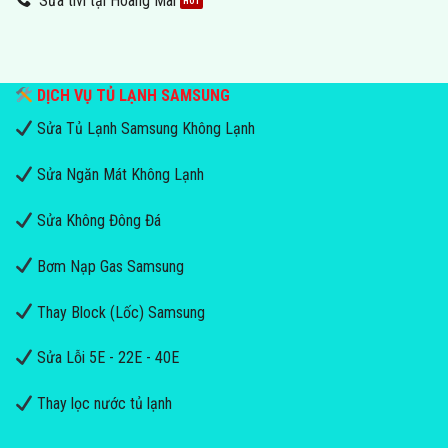
Sửa tivi tại Hoàng Mai
DỊCH VỤ TỦ LẠNH SAMSUNG
Sửa Tủ Lạnh Samsung Không Lạnh
Sửa Ngăn Mát Không Lạnh
Sửa Không Đông Đá
Bơm Nạp Gas Samsung
Thay Block (Lốc) Samsung
Sửa Lỗi 5E - 22E - 40E
Thay lọc nước tủ lạnh