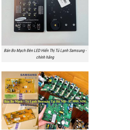
Bán Bo Mạch Đèn LED Hiển Thị Tủ Lạnh Samsung -
chính hãng