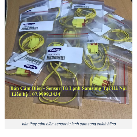
bán thay cảm biến sensor tủ lạnh samsung chính hãng