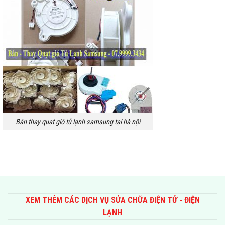
Bán thay quạt gió tủ lạnh samsung tại hà nội
XEM THÊM CÁC DỊCH VỤ SỬA CHỮA ĐIỆN TỬ - ĐIỆN
LẠNH