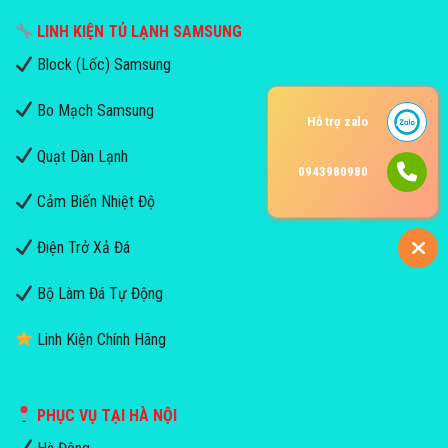
LINH KIỆN TỦ LẠNH SAMSUNG
Block (Lốc) Samsung
Bo Mạch Samsung
Hỗ trợ zalo
Quạt Dàn Lạnh
0943980980
Cảm Biến Nhiệt Độ
Điện Trở Xả Đá
Bộ Làm Đá Tự Động
Linh Kiện Chính Hãng
PHỤC VỤ TẠI HÀ NỘI