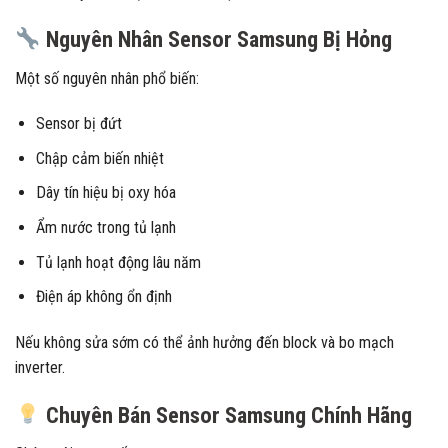
Nguyên Nhân Sensor Samsung Bị Hỏng
Một số nguyên nhân phổ biến:
Sensor bị đứt
Chập cảm biến nhiệt
Dây tín hiệu bị oxy hóa
Ẩm nước trong tủ lạnh
Tủ lạnh hoạt động lâu năm
Điện áp không ổn định
Nếu không sửa sớm có thể ảnh hưởng đến block và bo mạch
inverter.
Chuyên Bán Sensor Samsung Chính Hãng