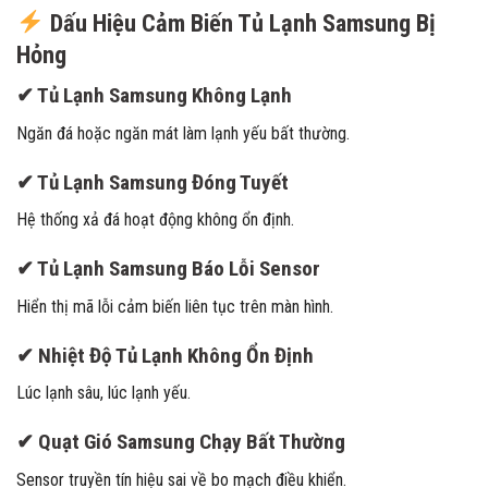
Dấu Hiệu Cảm Biến Tủ Lạnh Samsung Bị
Hỏng
✔ Tủ Lạnh Samsung Không Lạnh
Ngăn đá hoặc ngăn mát làm lạnh yếu bất thường.
✔ Tủ Lạnh Samsung Đóng Tuyết
Hệ thống xả đá hoạt động không ổn định.
✔ Tủ Lạnh Samsung Báo Lỗi Sensor
Hiển thị mã lỗi cảm biến liên tục trên màn hình.
✔ Nhiệt Độ Tủ Lạnh Không Ổn Định
Lúc lạnh sâu, lúc lạnh yếu.
✔ Quạt Gió Samsung Chạy Bất Thường
Sensor truyền tín hiệu sai về bo mạch điều khiển.