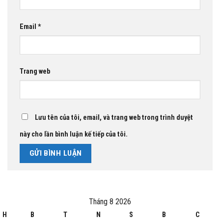
Email
*
Trang web
Lưu tên của tôi, email, và trang web trong trình duyệt
này cho lần bình luận kế tiếp của tôi.
Tháng 8 2026
H
B
T
N
S
B
C