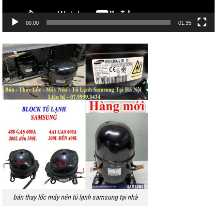
00:00
01:35
bán thay lốc máy nén tủ lạnh samsung tại nhà