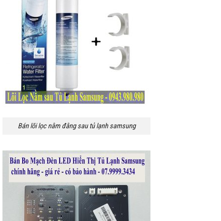
Bán lõi lọc nằm đằng sau tủ lạnh samsung