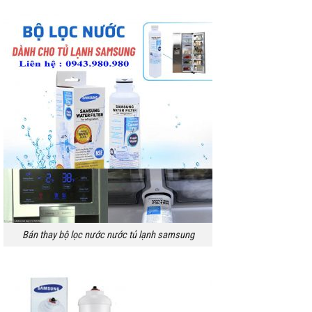
Bán thay bộ lọc nước nước tủ lạnh samsung