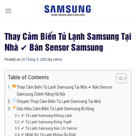
Skip
to
content
Thay Cảm Biến Tủ Lạnh Samsung Tại
Nhà ✔ Bán Sensor Samsung
Posted on
20 Tháng 5, 2026
by
admin
Table of Contents
Thay Cảm Biến Tủ Lạnh Samsung Tại Nhà ✔ Bán Sensor
Samsung Chính Hãng Hà Nội
Chuyên Thay Cảm Biến Tủ Lạnh Samsung Tại Nhà
Dấu Hiệu Cảm Biến Tủ Lạnh Samsung Bị Hỏng
✔ Tủ Lạnh Samsung Không Lạnh
✔ Tủ Lạnh Samsung Đóng Tuyết
✔ Tủ Lạnh Samsung Báo Lỗi Sensor
✔ Nhiệt Độ Tủ Lạnh Không Ổn Định