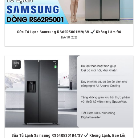
Sửa Tủ Lạnh Samsung RS62R5001M9/SV
Không Làm Đá
Th6 18, 2026
Sửa Tủ Lạnh Samsung RS64R5301B4/SV
Không Lạnh, Báo Lỗi,