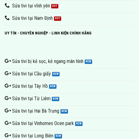
Sửa tivi tại vĩnh yên
Sửa tivi tại Nam Định
UY TÍN - CHUYÊN NGHIỆP - LINH KIỆN CHÍNH HÃNG
Sửa tivi bị kẻ sọc, kẻ ngang màn hình
Sửa tivi tại Cầu giấy
Sửa tivi tại Tây Hồ
Sửa tivi tại Từ Liêm
Sửa tivi tại Hai Bà Trưng
Sửa tivi tại Vinhomes Ocen park
Sửa tivi tại Long Biên