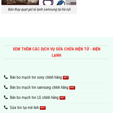
Bán thay quạt gió tủ lạnh samsung tại hà nội
XEM THÊM CÁC DỊCH VỤ SỬA CHỮA ĐIỆN TỬ - ĐIỆN
LẠNH
Bán bo mạch tivi sony chính hãng
Bán bo mạch tivi samsung chính hãng
Bán bo mạch tivi LG chính hãng
Sửa tivi tại mê linh