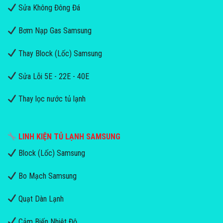
Sửa Không Đông Đá
Bơm Nạp Gas Samsung
Thay Block (Lốc) Samsung
Sửa Lỗi 5E - 22E - 40E
Thay lọc nước tủ lạnh
LINH KIỆN TỦ LẠNH SAMSUNG
Block (Lốc) Samsung
Bo Mạch Samsung
Quạt Dàn Lạnh
Cảm Biến Nhiệt Độ