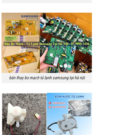
bán thay bo mạch tủ lạnh samsung tại hà nội