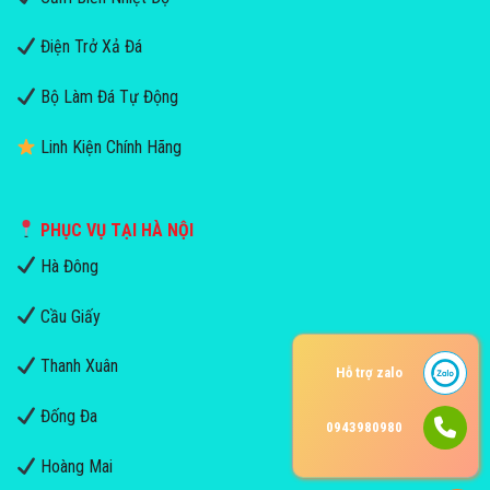
Điện Trở Xả Đá
Bộ Làm Đá Tự Động
Linh Kiện Chính Hãng
PHỤC VỤ TẠI HÀ NỘI
Hà Đông
Cầu Giấy
Thanh Xuân
Hỗ trợ zalo
Đống Đa
0943980980
Hoàng Mai