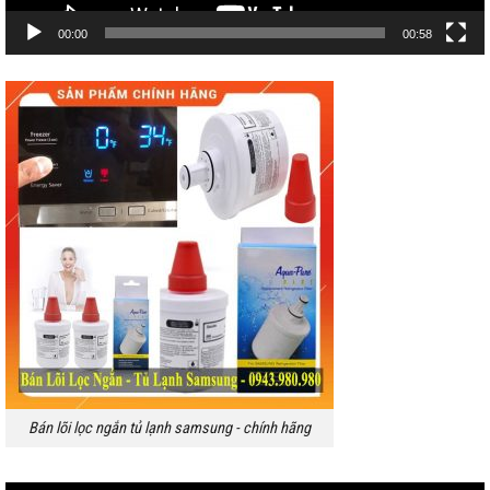
00:00
00:58
Bán lõi lọc ngắn tủ lạnh samsung - chính hãng