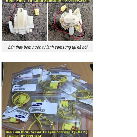
bán thay bơm nước tủ lạnh samsung tại hà nội