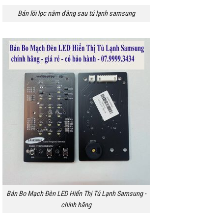
Bán lõi lọc nằm đằng sau tủ lạnh samsung
Bán Bo Mạch Đèn LED Hiển Thị Tủ Lạnh Samsung -
chính hãng