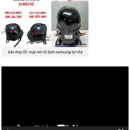
bán thay lốc máy nén tủ lạnh samsung tại nhà
Trình
chơi
Video