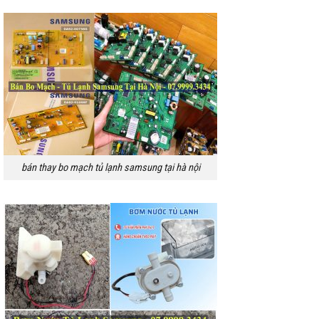
bán thay bo mạch tủ lạnh samsung tại hà nội