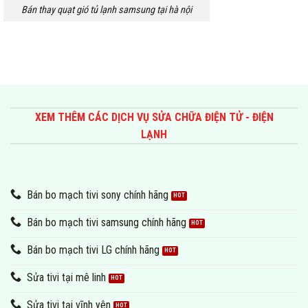
Bán thay quạt gió tủ lạnh samsung tại hà nội
XEM THÊM CÁC DỊCH VỤ SỬA CHỮA ĐIỆN TỬ - ĐIỆN
LẠNH
Bán bo mạch tivi sony chính hãng
Bán bo mạch tivi samsung chính hãng
Bán bo mạch tivi LG chính hãng
Sửa tivi tại mê linh
Sửa tivi tại vĩnh yên