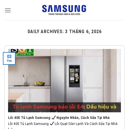
Skip
to
content
DAILY ARCHIVES:
3 THÁNG 6, 2026
03
Th6
Lỗi 40E Tủ Lạnh Samsung
Nguyên Nhân, Cách Sửa Tại Nhà
Lỗi 40E Tủ Lạnh Samsung
Lỗi Quạt Dàn Lạnh Và Cách Sửa Tại Nhà