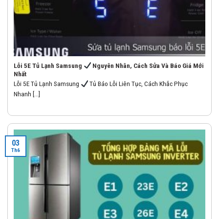
Lỗi 5E Tủ Lạnh Samsung
Nguyên Nhân, Cách Sửa Và Báo Giá Mới
Nhất
Lỗi 5E Tủ Lạnh Samsung
Tủ Báo Lỗi Liên Tục, Cách Khắc Phục
Nhanh [...]
03
Th6