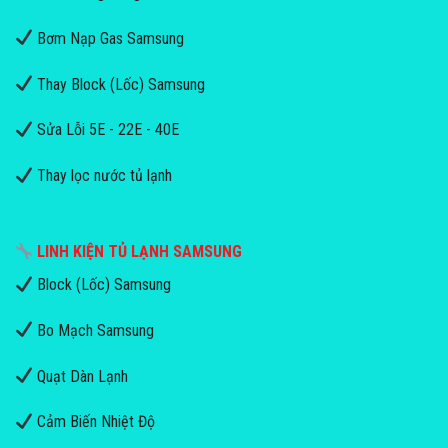
Bơm Nạp Gas Samsung
Thay Block (Lốc) Samsung
Sửa Lỗi 5E - 22E - 40E
Thay lọc nước tủ lạnh
LINH KIỆN TỦ LẠNH SAMSUNG
Block (Lốc) Samsung
Bo Mạch Samsung
Quạt Dàn Lạnh
Cảm Biến Nhiệt Độ