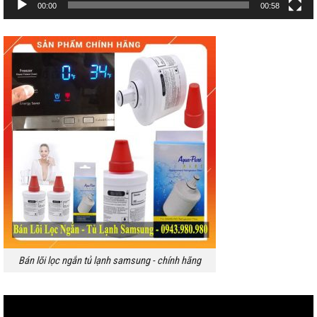
00:00
00:58
Bán lõi lọc ngắn tủ lạnh samsung - chính hãng
Trình