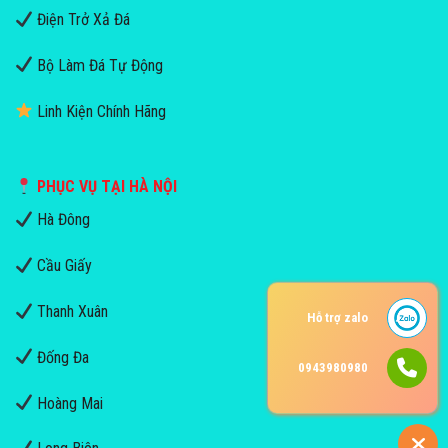
Điện Trở Xả Đá
Bộ Làm Đá Tự Động
Linh Kiện Chính Hãng
PHỤC VỤ TẠI HÀ NỘI
Hà Đông
Cầu Giấy
Thanh Xuân
Hỗ trợ zalo
Đống Đa
0943980980
Hoàng Mai