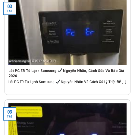
03
Th6
Lỗi PC ER Tủ Lạnh Samsung
Nguyên Nhân, Cách Sửa Và Báo Giá
2026
Lỗi PC ER Tủ Lạnh Samsung
Nguyên Nhân Và Cách Xử Lý Triệt Để [...]
03
Th6