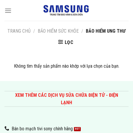
Skip
to
content
TRANG CHỦ
/
BẢO HIỂM SỨC KHỎE
/
BẢO HIỂM UNG THƯ
LỌC
Không tìm thấy sản phẩm nào khớp với lựa chọn của bạn.
XEM THÊM CÁC DỊCH VỤ SỬA CHỮA ĐIỆN TỬ - ĐIỆN
LẠNH
Bán bo mạch tivi sony chính hãng