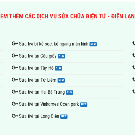
EM THÊM CÁC DỊCH VỤ SỬA CHỮA ĐIỆN TỬ - ĐIỆN LẠ
Sửa tivi bị kẻ sọc, kẻ ngang màn hình
Sửa tivi tại Cầu giấy
Sửa tivi tại Tây Hồ
Sửa tivi tại Từ Liêm
Sửa tivi tại Hai Bà Trưng
Sửa tivi tại Vinhomes Ocen park
Sửa tivi tại Long Biên