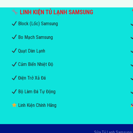
LINH KIỆN TỦ LẠNH SAMSUNG
Block (Lốc) Samsung
Bo Mạch Samsung
Quạt Dàn Lạnh
Cảm Biến Nhiệt Độ
Điện Trở Xả Đá
Bộ Làm Đá Tự Động
Linh Kiện Chính Hãng
Sửa Tủ Lạnh Samsung 