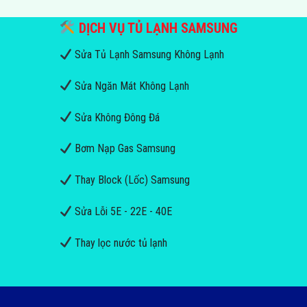
DỊCH VỤ TỦ LẠNH SAMSUNG
Sửa Tủ Lạnh Samsung Không Lạnh
Sửa Ngăn Mát Không Lạnh
Sửa Không Đông Đá
Bơm Nạp Gas Samsung
Thay Block (Lốc) Samsung
Sửa Lỗi 5E - 22E - 40E
Thay lọc nước tủ lạnh