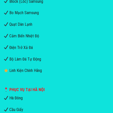
Block (Lốc) Samsung
Bo Mạch Samsung
Quạt Dàn Lạnh
Cảm Biến Nhiệt Độ
Điện Trở Xả Đá
Bộ Làm Đá Tự Động
Linh Kiện Chính Hãng
PHỤC VỤ TẠI HÀ NỘI
Hà Đông
Cầu Giấy